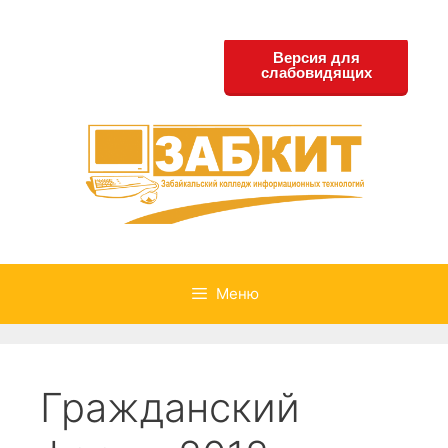
Перейти
к
Версия для
содержимому
слабовидящих
Меню
Гражданский